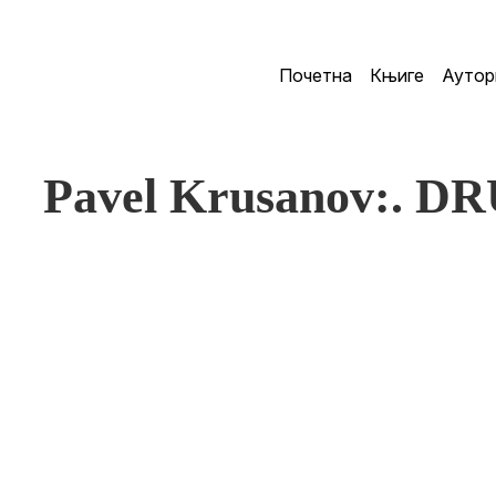
Почетна
Књиге
Аутор
Pavel Krusanov:. 