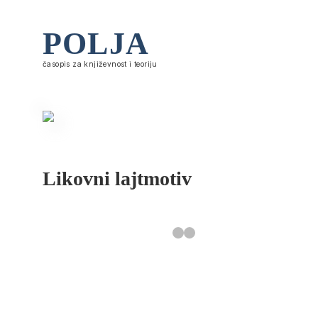
POLJA
časopis za književnost i teoriju
Likovni lajtmotiv