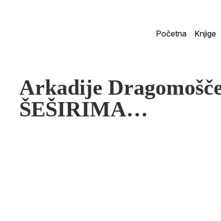
Početna
Knjige
Arkadije Dragomoš
ŠEŠIRIMA…