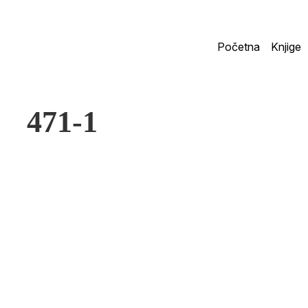
Početna
Knjige
471-1