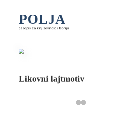
POLJA
časopis za književnost i teoriju
Likovni lajtmotiv