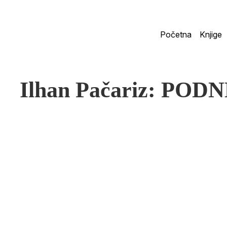
Početna
Knjige
Ilhan Pačariz: PO