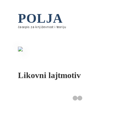
POLJA
časopis za književnost i teoriju
Likovni lajtmotiv