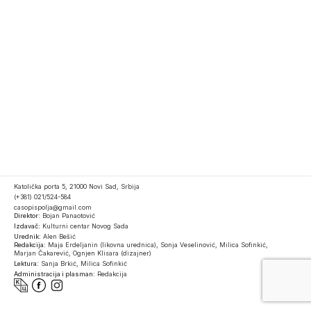
Katolička porta 5, 21000 Novi Sad, Srbija
(+381) 021/524-584
casopispolja@gmail.com
Direktor:
Bojan Panaotović
Izdavač:
Kulturni centar Novog Sada
Urednik:
Alen Bešić
Redakcija:
Maja Erdeljanin (likovna urednica), Sonja Veselinović, Milica Sofinkić,
Marjan Čakarević, Ognjen Klisara (dizajner)
Lektura:
Sanja Brkić, Milica Sofinkić
Administracija i plasman:
Redakcija