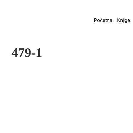
Početna
Knjige
479-1