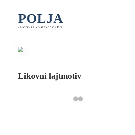
POLJA
časopis za književnost i teoriju
Likovni lajtmotiv