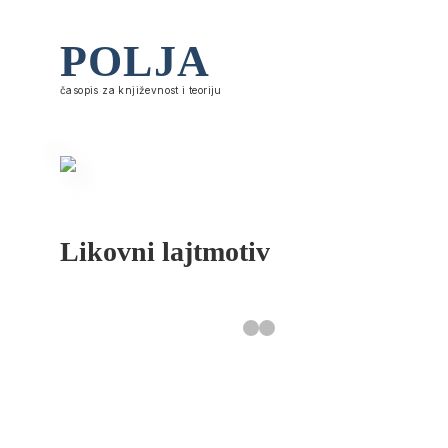
POLJA
časopis za književnost i teoriju
Likovni lajtmotiv