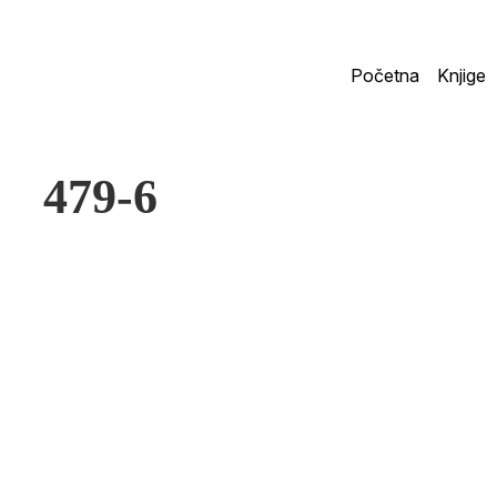
Početna
Knjige
479-6