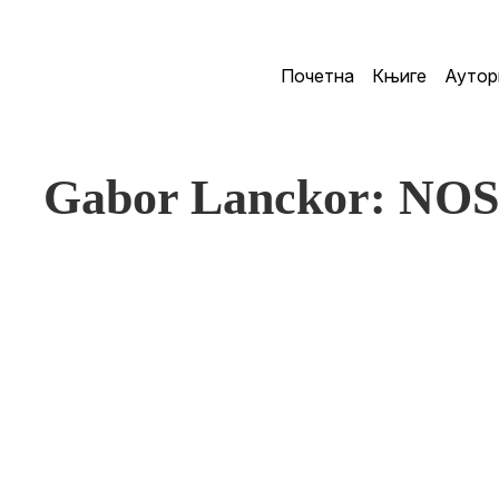
Почетна
Књиге
Аутор
Gabor Lanckor: NOS