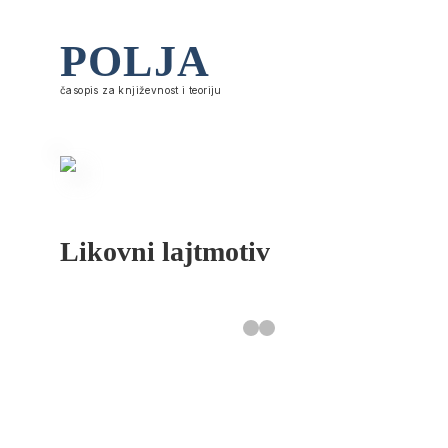
POLJA
časopis za književnost i teoriju
Likovni lajtmotiv