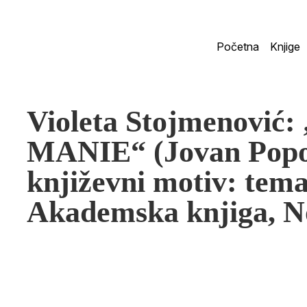
Početna
Knjige
Violeta Stojmenovi
MANIE“ (Jovan Popo
književni motiv: tema
Akademska knjiga, No