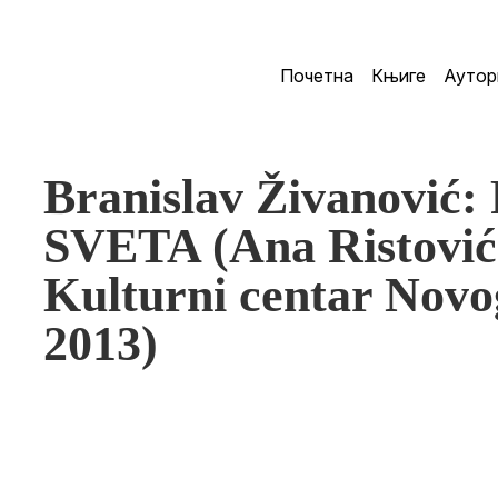
Почетна
Књиге
Аутор
Branislav Živanovi
SVETA (Ana Ristović:
Kulturni centar Novo
2013)