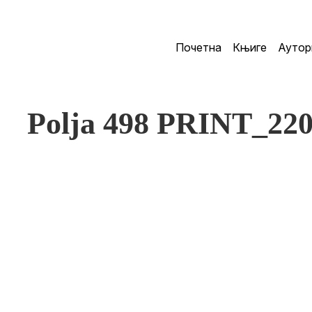
Почетна
Књиге
Аутор
Polja 498 PRINT_22