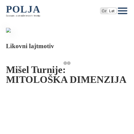
POLJA
Ćir
Lat
časopis za književnost i teoriju
Likovni lajtmotiv
Mišel Turnije:
MITOLOŠKA DIMENZIJA