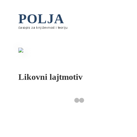
POLJA
časopis za književnost i teoriju
Likovni lajtmotiv