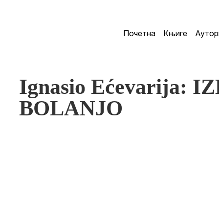
Почетна
Књиге
Аутор
Ignasio Ećevarija: 
BOLANJO