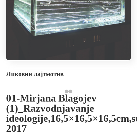
Ликовни лајтмотив
01-Mirjana Blagojev
(1)_Razvodnjavanje
ideologije,16,5×16,5×16,5cm,s
2017