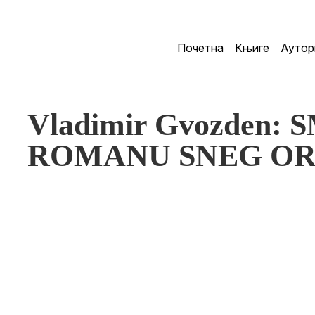
Почетна
Књиге
Аутор
Vladimir Gvozden:
ROMANU SNEG O