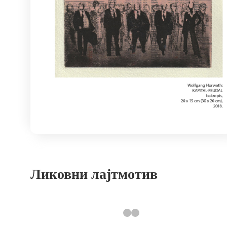
Ликовни лајтмотив