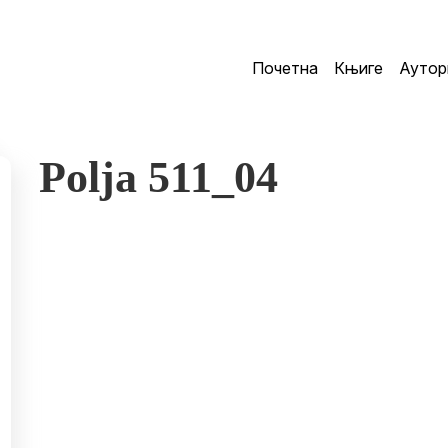
Почетна
Књиге
Аутор
Polja 511_04