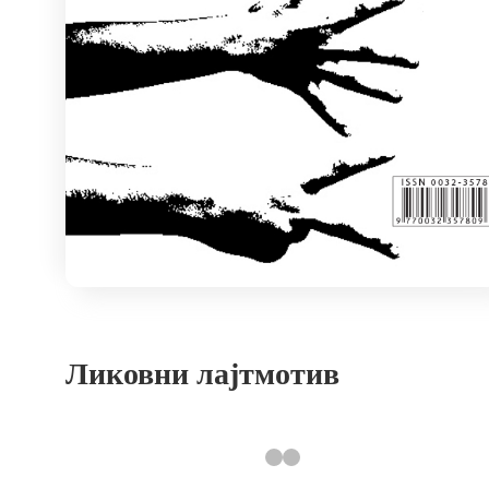
Ликовни лајтмотив