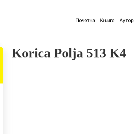
Почетна
Књиге
Аутор
Korica Polja 513 K4