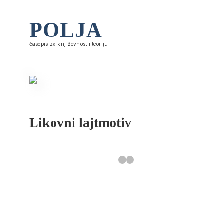
POLJA
časopis za književnost i teoriju
Likovni lajtmotiv