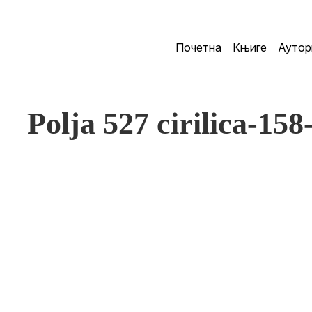
Почетна
Књиге
Аутор
Polja 527 cirilica-158