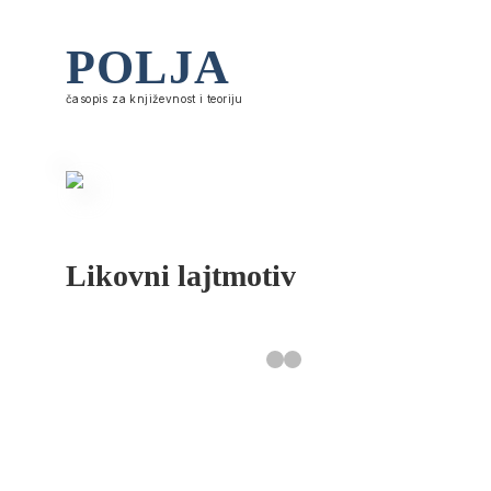
POLJA
časopis za književnost i teoriju
Likovni lajtmotiv