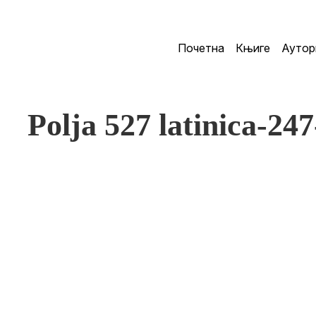
Почетна
Књиге
Аутор
Polja 527 latinica-24