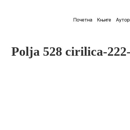
Почетна
Књиге
Аутор
Polja 528 cirilica-222