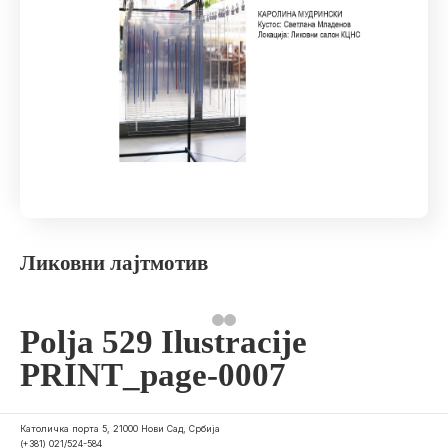
Ликовни лајтмотив
Polja 529 Ilustracije
PRINT_page-0007
Католичка порта 5, 21000 Нови Сад, Србија
(+381) 021/524-584