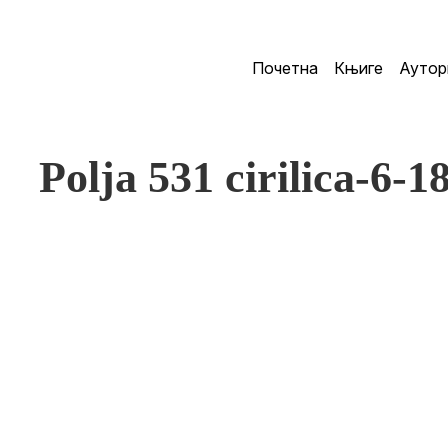
Почетна
Књиге
Аутор
Polja 531 cirilica-6-1