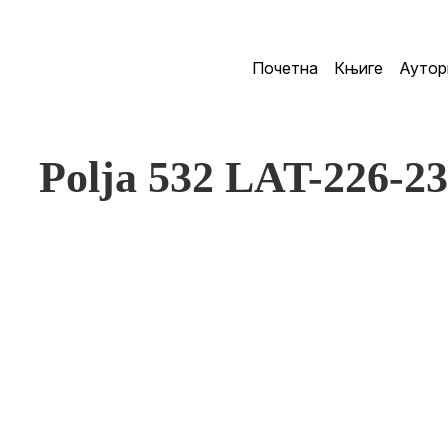
Почетна
Књиге
Аутор
Polja 532 LAT-226-2