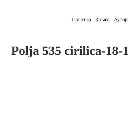
Почетна
Књиге
Аутор
Polja 535 cirilica-18-