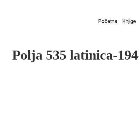
Početna
Knjige
Polja 535 latinica-19