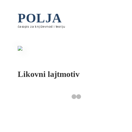
POLJA
časopis za književnost i teoriju
Likovni lajtmotiv