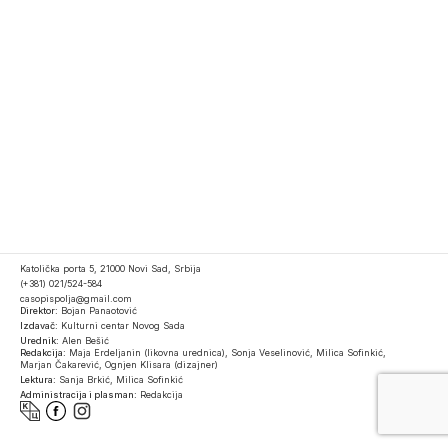
Katolička porta 5, 21000 Novi Sad, Srbija
(+381) 021/524-584
casopispolja@gmail.com
Direktor:
Bojan Panaotović
Izdavač:
Kulturni centar Novog Sada
Urednik:
Alen Bešić
Redakcija:
Maja Erdeljanin (likovna urednica), Sonja Veselinović, Milica Sofinkić,
Marjan Čakarević, Ognjen Klisara (dizajner)
Lektura:
Sanja Brkić, Milica Sofinkić
Administracija i plasman:
Redakcija