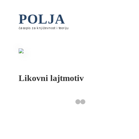
POLJA
časopis za književnost i teoriju
Likovni lajtmotiv