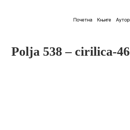
Почетна
Књиге
Аутор
Polja 538 – cirilica-4