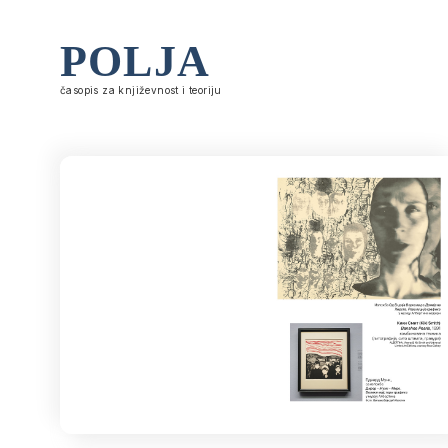
POLJA
časopis za književnost i teoriju