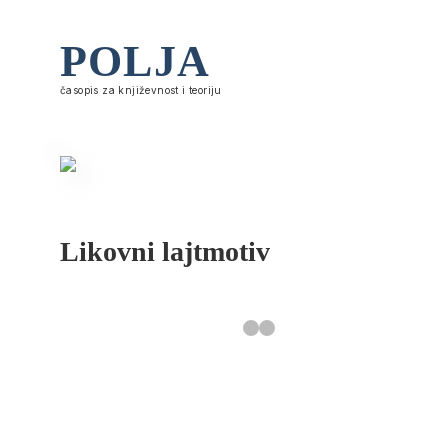
POLJA
časopis za književnost i teoriju
Likovni lajtmotiv