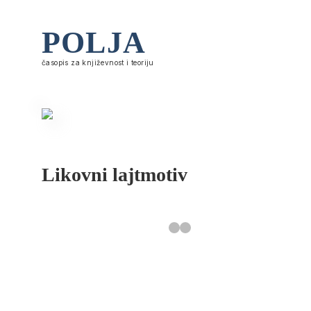
POLJA
časopis za književnost i teoriju
Likovni lajtmotiv