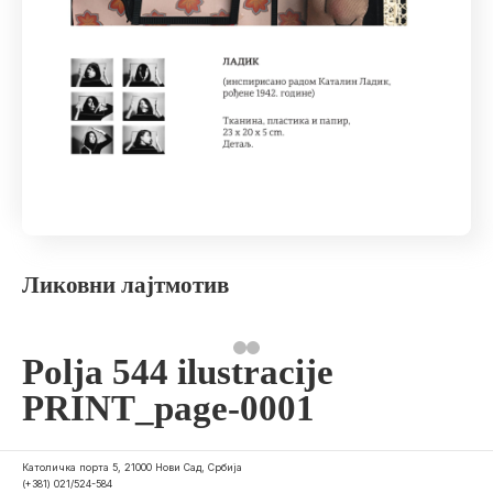
Ликовни лајтмотив
Polja 544 ilustracije
PRINT_page-0001
Католичка порта 5, 21000 Нови Сад, Србија
(+381) 021/524-584