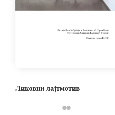
Ликовни лајтмотив