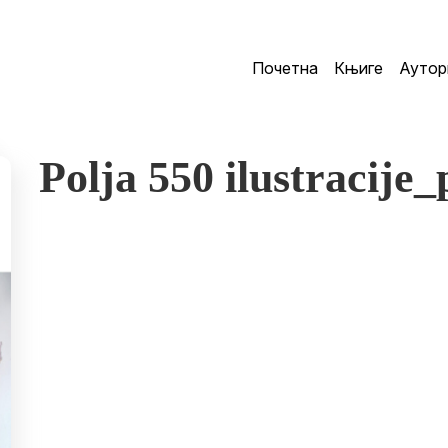
Почетна
Књиге
Аутор
Polja 550 ilustracije