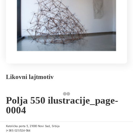
Likovni lajtmotiv
Polja 550 ilustracije_page-
0004
Katolička porta 5, 21000 Novi Sad, Srbija
(+381) 021/524-584