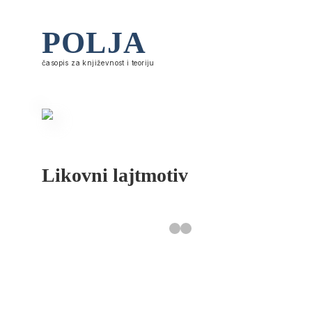
POLJA
časopis za književnost i teoriju
Likovni lajtmotiv