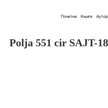
Почетна
Књиге
Аутор
Polja 551 cir SAJT-1