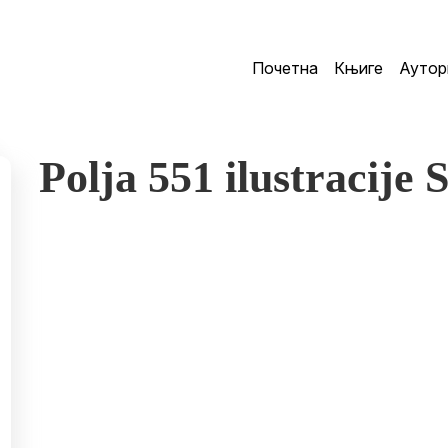
Почетна
Књиге
Аутор
Polja 551 ilustracij