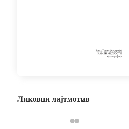
Ликовни лајтмотив