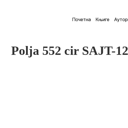
Почетна
Књиге
Аутор
Polja 552 cir SAJT-1