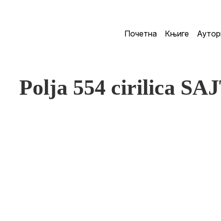
Почетна
Књиге
Аутор
Polja 554 cirilica SA