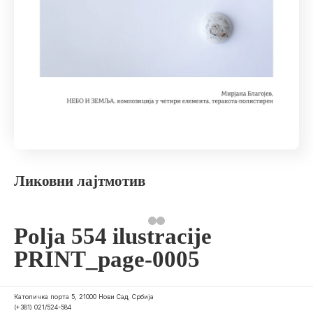
Ликовни лајтмотив
Polja 554 ilustracije
PRINT_page-0005
Католичка порта 5, 21000 Нови Сад, Србија
(+381) 021/524-584