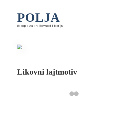
POLJA
časopis za književnost i teoriju
Likovni lajtmotiv