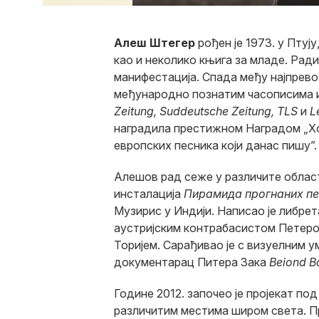
Алеш Штегер
рођен је 1973. у Птују
као и неколико књига за младе. Ради
манифестација. Спада међу најпрево
међународно познатим часописима 
Zeitung, Suddeutsche Zeitung, TLS
и
L
наградила престижном Наградом „Хор
европских песника који данас пишу”.
Алешов рад сеже у различите облас
инсталација
Пирамида прогнаних пе
Музирис у Индији. Написао је либрет
аустријским контрабасистом Петеро
Торијем. Сарађивао је с визуелним 
документарац Питера Зака ​​
Beiond B
Године 2012. започео је пројекат по
различитим местима широм света. П