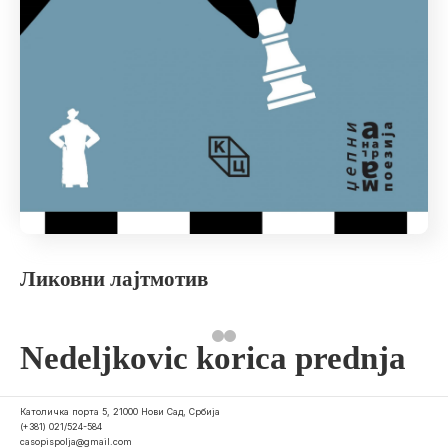
Ликовни лајтмотив
Nedeljkovic korica prednja
Католичка порта 5, 21000 Нови Сад, Србија
(+381) 021/524-584
casopispolja@gmail.com