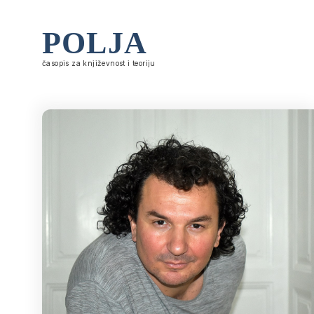
POLJA
časopis za književnost i teoriju