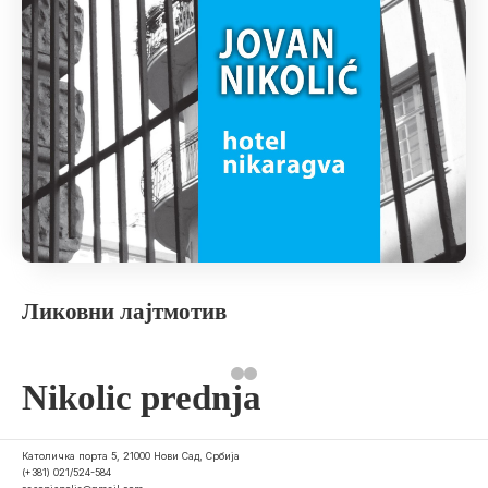
Ликовни лајтмотив
Nikolic prednja
Католичка порта 5, 21000 Нови Сад, Србија
(+381) 021/524-584