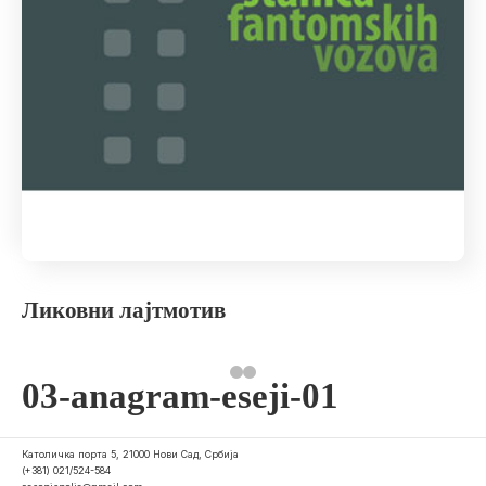
Ликовни лајтмотив
03-anagram-eseji-01
Католичка порта 5, 21000 Нови Сад, Србија
(+381) 021/524-584