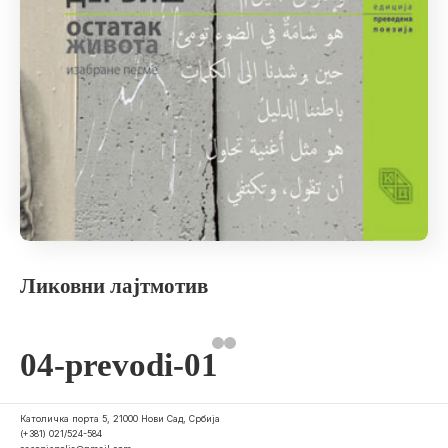
Ликовни лајтмотив
04-prevodi-01
Католичка порта 5, 21000 Нови Сад, Србија
(+381) 021/524-584